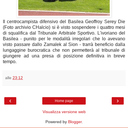
Il centrocampista difensivo del Basilea Geoffroy Serey Die
(Foto archivio CHalcio) si è visto sospendere i quattro mesi
di squalifica dal Tribunale Arbitrale Sportivo. L'ivoriano del
Basilea - punito per le modalità irregolari che lo avevano
visto passare dallo Zamalek al Sion - trarrà beneficio dalla
lungaggine burocratica che non permetterà al tribunale di
giungere ad una presa di posizione definitiva in breve
tempo.
alle
23:12
‹
›
Home page
Visualizza versione web
Powered by
Blogger
.